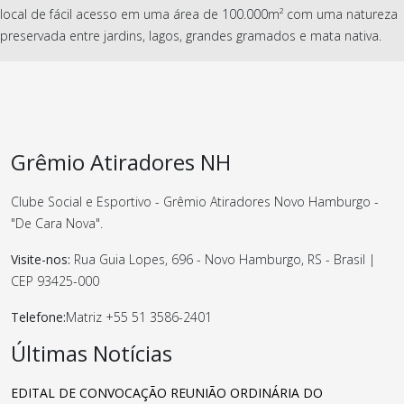
local de fácil acesso em uma área de 100.000m² com uma natureza
preservada entre jardins, lagos, grandes gramados e mata nativa.
Grêmio Atiradores NH
Clube Social e Esportivo - Grêmio Atiradores Novo Hamburgo -
"De Cara Nova"
.
Visite-nos:
Rua Guia Lopes, 696 - Novo Hamburgo, RS - Brasil |
CEP 93425-000
Telefone:
Matriz +55
51 3586-2401
Últimas Notícias
EDITAL DE CONVOCAÇÃO REUNIÃO ORDINÁRIA DO