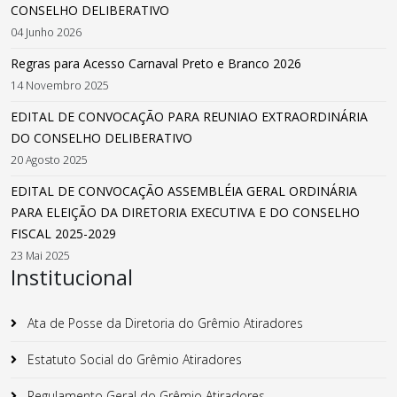
CONSELHO DELIBERATIVO
04 Junho 2026
Regras para Acesso Carnaval Preto e Branco 2026
14 Novembro 2025
EDITAL DE CONVOCAÇÃO PARA REUNIAO EXTRAORDINÁRIA
DO CONSELHO DELIBERATIVO
20 Agosto 2025
EDITAL DE CONVOCAÇÃO ASSEMBLÉIA GERAL ORDINÁRIA
PARA ELEIÇÃO DA DIRETORIA EXECUTIVA E DO CONSELHO
FISCAL 2025-2029
23 Mai 2025
Institucional
Ata de Posse da Diretoria do Grêmio Atiradores
Estatuto Social do Grêmio Atiradores
Regulamento Geral do Grêmio Atiradores