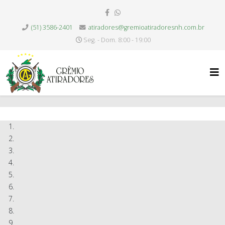
(51) 3586-2401
atiradores@gremioatiradoresnh.com.br
Seg. - Dom. 8:00 - 19:00