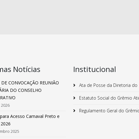
mas Notícias
Institucional
L DE CONVOCAÇÃO REUNIÃO
Ata de Posse da Diretoria do
ÁRIA DO CONSELHO
ERATIVO
Estatuto Social do Grêmio At
o 2026
Regulamento Geral do Grêmio
para Acesso Carnaval Preto e
 2026
mbro 2025