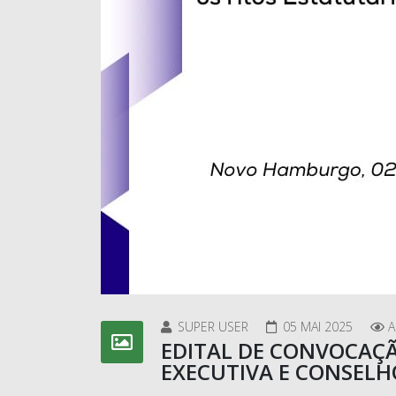
SUPER USER
05 MAI 2025
A
EDITAL DE CONVOCAÇÃ
EXECUTIVA E CONSELHO