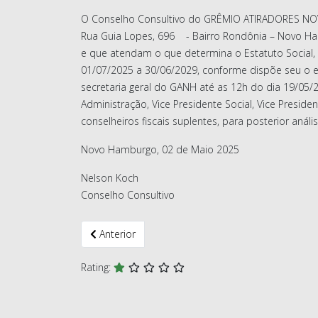
O Conselho Consultivo do GRÊMIO ATIRADORES NOV
Rua Guia Lopes, 696 - Bairro Rondônia – Novo Ham
e que atendam o que determina o Estatuto Social,
01/07/2025 a 30/06/2029, conforme dispõe seu o e
secretaria geral do GANH até as 12h do dia 19/05/
Administração, Vice Presidente Social, Vice Presidente
conselheiros fiscais suplentes, para posterior aná
Novo Hamburgo, 02 de Maio 2025
Nelson Koch
Conselho Consultivo
Artigo anterior: EDITAL DE CONVOCAÇÃO ASSEMB
Anterior
Rating: