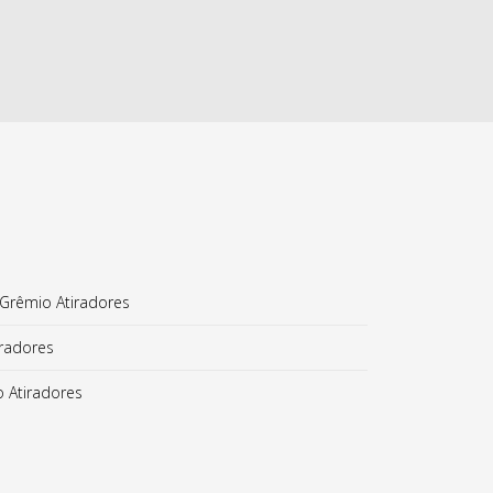
 Grêmio Atiradores
iradores
 Atiradores