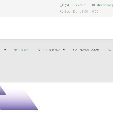
(51) 3586-2401
atiradores
Seg. - Dom. 8:00 - 19:00
ME
NOTÍCIAS
INSTITUCIONAL
CARNAVAL 2026
POR